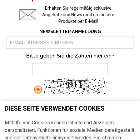
Erhalten Sie regelmäßig exklusive
Angebote und News rund um unsere
Produkte per E-Mail!
NEWSLETTER ANMELDUNG
Bitte geben Sie die Zahlen hier ein
ABONNIEREN
DIESE SEITE VERWENDET COOKIES
Ich habe die
Datenschutzbestimmung
zur Kenntnis genommen.
Mithilfe von Cookies können Inhalte und Anzeigen
HIER
können Sie Ihr Newsletter Abonnement jederzeit widerrufen.
personalisiert, Funktionen für soziale Medien bereitgestellt
und der Datenverkehr analysiert werden. Sie stimmen