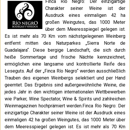
Finca Rio Negro: Der einzigartige
Charakter seiner Weine ist der
Ausdruck eines einmaligen 42 ha
großen Weingutes, das 1000 Meter
über dem Meeresspiegel gelegen ist.
Es ist mehr als 70 Km vom nächstgelegenen Weinberg
entfernt mitten des Naturparkes „Sierra Norte de
Guadalajara“. Diese bergige Landschaft, die sich durch
heiße Sommertage und frische Nächte kennzeichnet,
ermöglichen eine langsame und kontrollierte Reife des
Leseguts. Auf der „Finca Río Negro“ werden ausschließlich
Trauben des eigenen Weinbergs selektiert und per Hand
geerntet. Das Ergebnis sind außergewöhnliche Weine, die
jedes Jahr in den wichtigen internationalen Wettbewerben
wie Parker, Wine Spectator, Wine & Spirits und zahlreichen
Weinmagazinen hochprämiert werden.Finca Rio Negro: Der
einzigartige Charakter seiner Weine ist der Ausdruck eines
einmaligen 42 ha großen Weingutes, das 1000 Meter über
dem Meeresspiegel gelegen ist. Es ist mehr als 70 Km