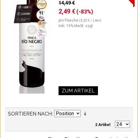
14,49 €
2,49 €
(-83%)
pro Flasche
(3,32 € / Liter)
Inkl. 19% MwSt.
zzgl.
ZUM ARTIKEL
SORTIEREN NACH
2 Artikel