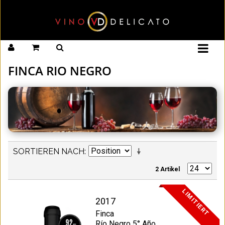
FINCA RIO NEGRO
SORTIEREN NACH
2 Artikel
LIMITIERT
2017
Finca
Río Negro 5° Año