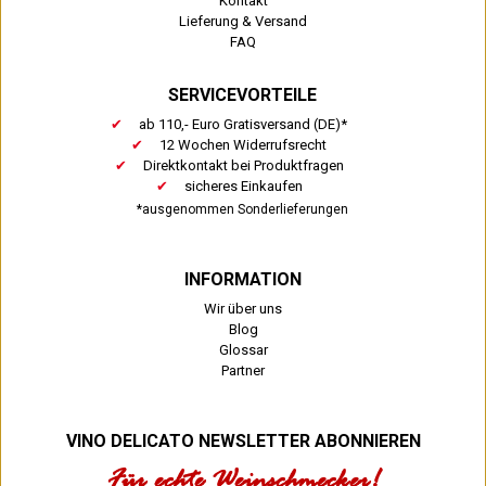
Kontakt
Lieferung & Versand
FAQ
SERVICEVORTEILE
ab 110,- Euro Gratisversand (DE)*
12 Wochen Widerrufsrecht
Direktkontakt bei Produktfragen
sicheres Einkaufen
*ausgenommen Sonderlieferungen
INFORMATION
Wir über uns
Blog
Glossar
Partner
VINO DELICATO NEWSLETTER ABONNIEREN
Für echte Weinschmecker!