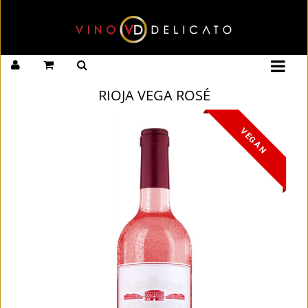
RIOJA VEGA ROSÉ
VEGAN