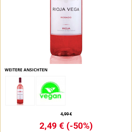
WEITERE ANSICHTEN
4,99 €
2,49 €
(-50%)