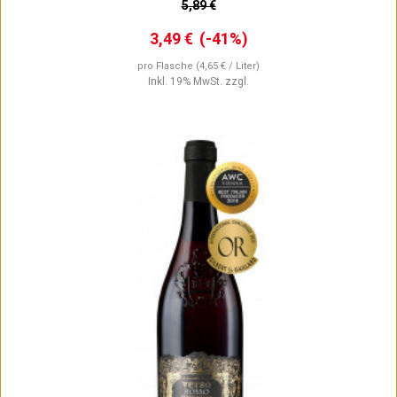
5,89 €
3,49 €
(-41%)
pro Flasche
(4,65 € / Liter)
Inkl. 19% MwSt.
zzgl.