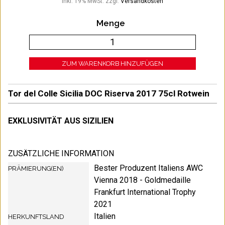
Inkl. 19% MwSt.
zzgl.
Versandkosten
Menge
ZUM WARENKORB HINZUFÜGEN
Tor del Colle Sicilia DOC Riserva 2017 75cl Rotwein
EXKLUSIVITÄT AUS SIZILIEN
ZUSÄTZLICHE INFORMATION
Bester Produzent Italiens AWC
PRÄMIERUNG(EN)
Vienna 2018 - Goldmedaille
Frankfurt International Trophy
2021
Italien
HERKUNFTSLAND