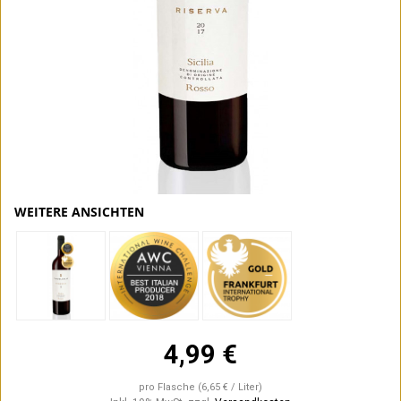
WEITERE ANSICHTEN
4,99 €
pro Flasche
(6,65 € / Liter)