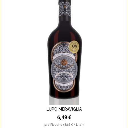
LUPO MERAVIGLIA
6,49 €
pro Flasche
(8,65 € / Liter)