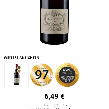
WEITERE ANSICHTEN
6,49 €
pro Flasche
(8,65 € / Liter)