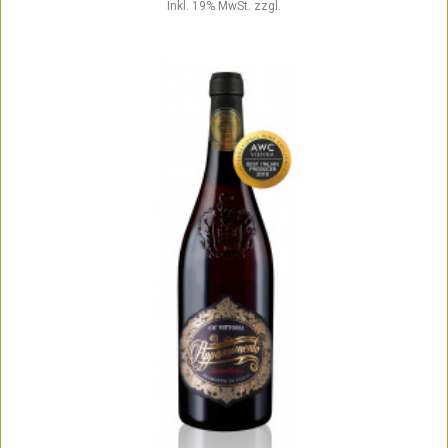
Inkl. 19% MwSt.
zzgl.