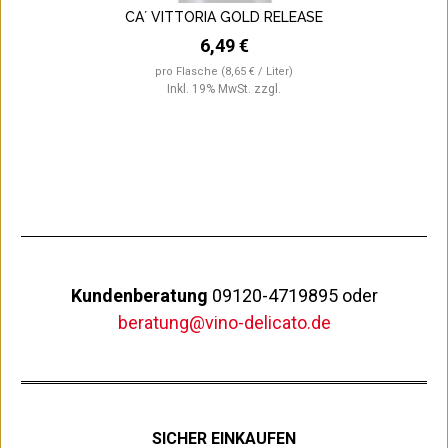
CA´ VITTORIA GOLD RELEASE
6,49 €
pro Flasche
(8,65 € / Liter)
Inkl. 19% MwSt.
zzgl.
Kundenberatung
09120-4719895 oder
beratung@vino-delicato.de
SICHER EINKAUFEN