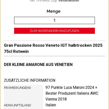
Inkl. 19% MwSt.
zzgl.
Versandkosten
Menge
ZUM WARENKORB HINZUFÜGEN
Gran Passione Rosso Veneto IGT halbtrocken 2025
75cl Rotwein
DER KLEINE AMARONE AUS VENETIEN
ZUSÄTZLICHE INFORMATION
97 Punkte Luca Maroni 2024 +
PRÄMIERUNG(EN)
Bester Produzent Italiens AWC
Vienna 2018
Italien
HERKUNFTSLAND