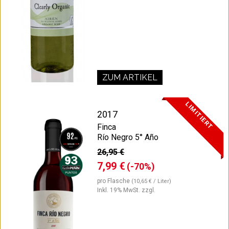
ZUM ARTIKEL
LIMITIERT
2017
Finca
Río Negro 5° Año
26,95 €
7,99 €
(-70%)
pro Flasche
(10,65 € / Liter)
Inkl. 19% MwSt.
zzgl.