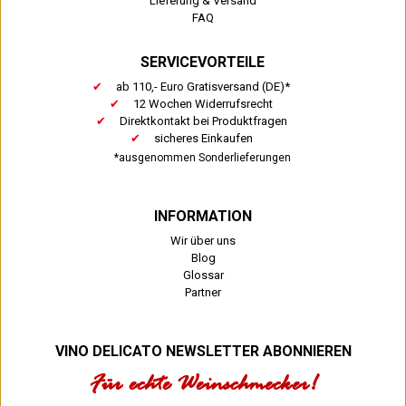
Lieferung & Versand
FAQ
SERVICEVORTEILE
ab 110,- Euro Gratisversand (DE)*
12 Wochen Widerrufsrecht
Direktkontakt bei Produktfragen
sicheres Einkaufen
*ausgenommen Sonderlieferungen
INFORMATION
Wir über uns
Blog
Glossar
Partner
VINO DELICATO NEWSLETTER ABONNIEREN
Für echte Weinschmecker!