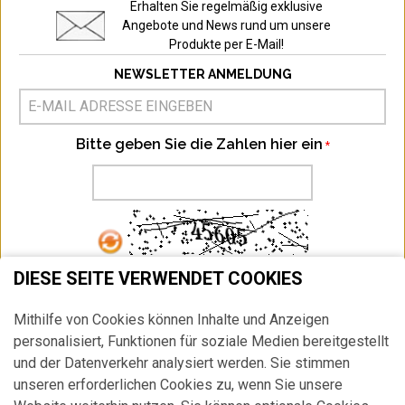
Erhalten Sie regelmäßig exklusive
Angebote und News rund um unsere
Produkte per E-Mail!
NEWSLETTER ANMELDUNG
Bitte geben Sie die Zahlen hier ein
DIESE SEITE VERWENDET COOKIES
ABONNIEREN
Mithilfe von Cookies können Inhalte und Anzeigen
Ich habe die
Datenschutzbestimmung
zur Kenntnis genommen.
personalisiert, Funktionen für soziale Medien bereitgestellt
HIER
können Sie Ihr Newsletter Abonnement jederzeit widerrufen.
und der Datenverkehr analysiert werden. Sie stimmen
unseren erforderlichen Cookies zu, wenn Sie unsere