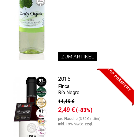
ZUM ARTIKEL
TOP PRÄMIERT
2015
Finca
Río Negro
14,49 €
2,49 €
(-83%)
pro Flasche
(3,32 € / Liter)
Inkl. 19% MwSt.
zzgl.