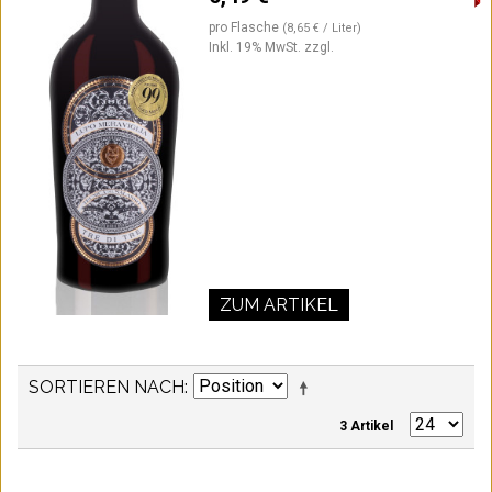
pro Flasche
(8,65 € / Liter)
Inkl. 19% MwSt.
zzgl.
ZUM ARTIKEL
SORTIEREN NACH
3 Artikel