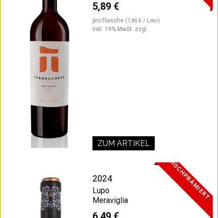
5,89 €
pro Flasche
(7,85 € / Liter)
Inkl. 19% MwSt.
zzgl.
ZUM ARTIKEL
HOCHPRÄMIERT
2024
Lupo
Meraviglia
6,49 €