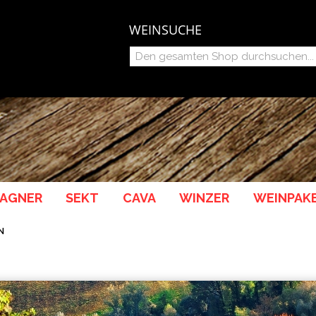
WEINSUCHE
AGNER
SEKT
CAVA
WINZER
WEINPAK
N