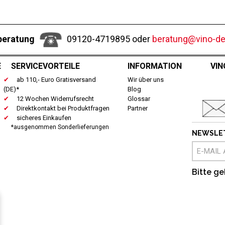
beratung
09120-4719895 oder
beratung@vino-del
E
SERVICEVORTEILE
INFORMATION
VIN
ab 110,- Euro Gratisversand
Wir über uns
(DE)*
Blog
12 Wochen Widerrufsrecht
Glossar
Direktkontakt bei Produktfragen
Partner
sicheres Einkaufen
*ausgenommen Sonderlieferungen
NEWSLE
Bitte ge