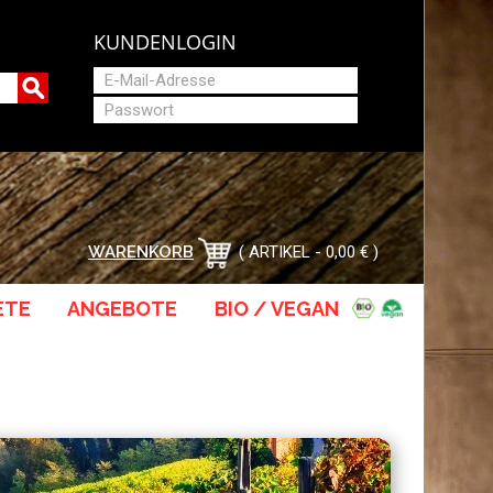
KUNDENLOGIN
EINLOGGEN
NOCH KEIN KUNDE? HIER REGISTRIEREN
WARENKORB
ARTIKEL - 0,00 €
ETE
ANGEBOTE
BIO / VEGAN