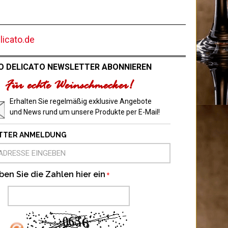
icato.de
O DELICATO NEWSLETTER ABONNIEREN
Für echte Weinschmecker!
Erhalten Sie regelmäßig exklusive Angebote
und News rund um unsere Produkte per E-Mail!
TTER ANMELDUNG
ben Sie die Zahlen hier ein