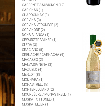
BOBAL (1)
CABERNET SAUVIGNON (12)
CARIGNAN (1)
CHARDONNAY (3)
CORVINA (3)
CORVINA VERONESE (2)
CORVINORE (2)
DOÑA BLANCA (1)
GEWÜRZTRAMINER (1)
GLERA (3)
GRACIANO (5)
GRENACHE / GARNACHA (9)
MACABEO (2)
MALVASIA NERA (3)
MAZUELO (4)
MERLOT (8)
MOLINARA (1)
MONASTRELL (5)
MONTEPULCIANO (2)
MOURVÈDRE / MONASTRELL (1)
MUSKAT OTTONEL (1)
MUSKATELLER (1)