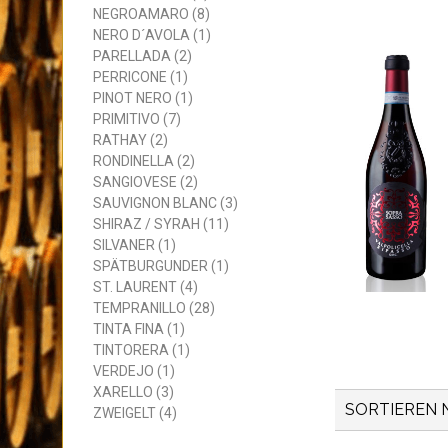
NEGROAMARO (8)
NERO D´AVOLA (1)
PARELLADA (2)
PERRICONE (1)
PINOT NERO (1)
PRIMITIVO (7)
RATHAY (2)
RONDINELLA (2)
SANGIOVESE (2)
SAUVIGNON BLANC (3)
SHIRAZ / SYRAH (11)
SILVANER (1)
SPÄTBURGUNDER (1)
ST. LAURENT (4)
TEMPRANILLO (28)
TINTA FINA (1)
TINTORERA (1)
VERDEJO (1)
XARELLO (3)
SORTIEREN 
ZWEIGELT (4)