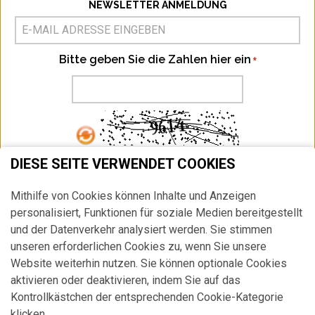
NEWSLETTER ANMELDUNG
Bitte geben Sie die Zahlen hier ein
DIESE SEITE VERWENDET COOKIES
ABONNIEREN
Mithilfe von Cookies können Inhalte und Anzeigen
Ich habe die
Datenschutzbestimmung
zur Kenntnis genommen.
personalisiert, Funktionen für soziale Medien bereitgestellt
HIER
können Sie Ihr Newsletter Abonnement jederzeit widerrufen.
und der Datenverkehr analysiert werden. Sie stimmen
unseren erforderlichen Cookies zu, wenn Sie unsere
Website weiterhin nutzen. Sie können optionale Cookies
aktivieren oder deaktivieren, indem Sie auf das
Kontrollkästchen der entsprechenden Cookie-Kategorie
klicken.