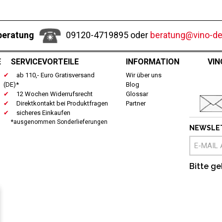
beratung
09120-4719895 oder
beratung@vino-del
E
SERVICEVORTEILE
INFORMATION
VIN
ab 110,- Euro Gratisversand
Wir über uns
(DE)*
Blog
12 Wochen Widerrufsrecht
Glossar
Direktkontakt bei Produktfragen
Partner
sicheres Einkaufen
*ausgenommen Sonderlieferungen
NEWSLE
Bitte ge