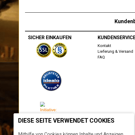
Kunden
SICHER EINKAUFEN
KUNDENSERVIC
Kontakt
Lieferung & Versand
FAQ
DIESE SEITE VERWENDET COOKIES
Mithilfe von Cookies können Inhalte und Anzeigen