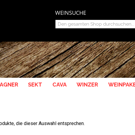
WEINSUCHE
AGNER
SEKT
CAVA
WINZER
WEINPAK
rodukte, die dieser Auswahl entsprechen.