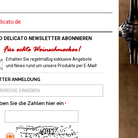
icato.de
O DELICATO NEWSLETTER ABONNIEREN
Für echte Weinschmecker!
Erhalten Sie regelmäßig exklusive Angebote
und News rund um unsere Produkte per E-Mail!
TTER ANMELDUNG
ben Sie die Zahlen hier ein