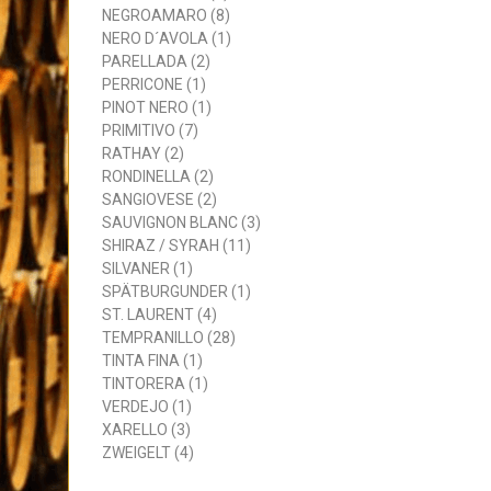
NEGROAMARO (8)
NERO D´AVOLA (1)
PARELLADA (2)
PERRICONE (1)
PINOT NERO (1)
PRIMITIVO (7)
RATHAY (2)
RONDINELLA (2)
SANGIOVESE (2)
SAUVIGNON BLANC (3)
SHIRAZ / SYRAH (11)
SILVANER (1)
SPÄTBURGUNDER (1)
ST. LAURENT (4)
TEMPRANILLO (28)
TINTA FINA (1)
TINTORERA (1)
VERDEJO (1)
XARELLO (3)
ZWEIGELT (4)