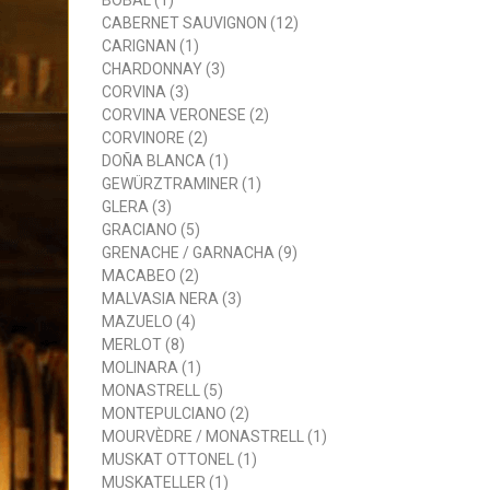
BOBAL (1)
CABERNET SAUVIGNON (12)
CARIGNAN (1)
CHARDONNAY (3)
CORVINA (3)
CORVINA VERONESE (2)
CORVINORE (2)
DOÑA BLANCA (1)
GEWÜRZTRAMINER (1)
GLERA (3)
GRACIANO (5)
GRENACHE / GARNACHA (9)
MACABEO (2)
MALVASIA NERA (3)
MAZUELO (4)
MERLOT (8)
MOLINARA (1)
MONASTRELL (5)
MONTEPULCIANO (2)
MOURVÈDRE / MONASTRELL (1)
MUSKAT OTTONEL (1)
MUSKATELLER (1)