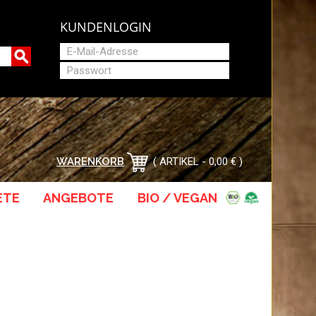
KUNDENLOGIN
EINLOGGEN
NOCH KEIN KUNDE? HIER REGISTRIEREN
WARENKORB
ARTIKEL - 0,00 €
ETE
ANGEBOTE
BIO / VEGAN