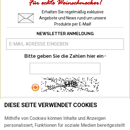
Für echte Weinschmecker!
Erhalten Sie regelmäßig exklusive
Angebote und News rund um unsere
Produkte per E-Mail!
NEWSLETTER ANMELDUNG
Bitte geben Sie die Zahlen hier ein
ABONNIEREN
DIESE SEITE VERWENDET COOKIES
Ich habe die
Datenschutzbestimmung
zur Kenntnis genommen.
Mithilfe von Cookies können Inhalte und Anzeigen
HIER
können Sie Ihr Newsletter Abonnement jederzeit widerrufen.
personalisiert, Funktionen für soziale Medien bereitgestellt