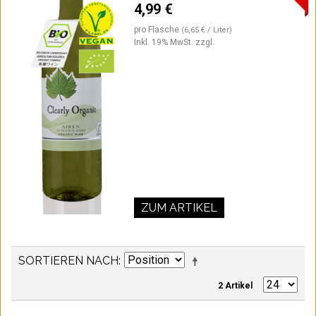
4,99 €
pro Flasche
(6,65 € / Liter)
Inkl. 19% MwSt.
zzgl.
ZUM ARTIKEL
SORTIEREN NACH
2 Artikel