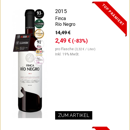
TOP PRÄMIERT
2015
Finca
Río Negro
14,49 €
2,49 €
(-83%)
pro Flasche
(3,32 € / Liter)
Inkl. 19% MwSt.
ZUM ARTIKEL