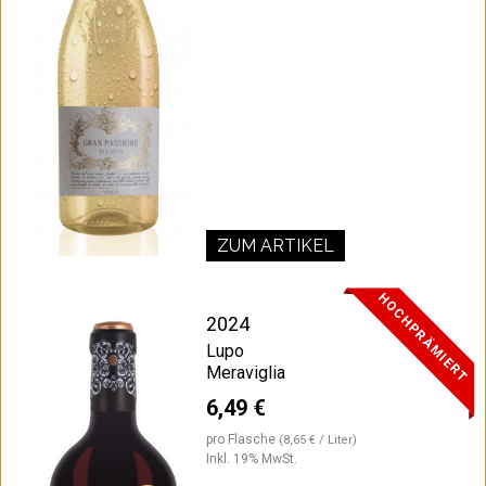
ZUM ARTIKEL
HOCHPRÄMIERT
2024
Lupo
Meraviglia
6,49 €
pro Flasche
(8,65 € / Liter)
Inkl. 19% MwSt.