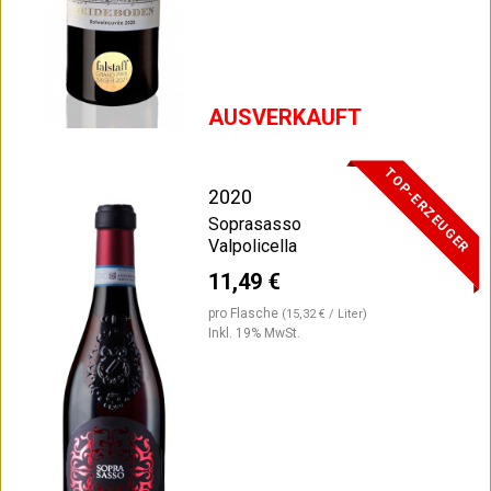
AUSVERKAUFT
TOP-ERZEUGER
2020
Soprasasso
Valpolicella
11,49 €
pro Flasche
(15,32 € / Liter)
Inkl. 19% MwSt.