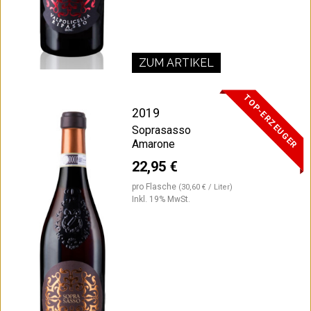
ZUM ARTIKEL
TOP-ERZEUGER
2019
Soprasasso
Amarone
22,95 €
pro Flasche
(30,60 € / Liter)
Inkl. 19% MwSt.