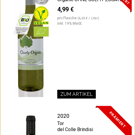
4,99 €
pro Flasche
(6,65 € / Liter)
Inkl. 19% MwSt.
ZUM ARTIKEL
PRÄMIERT
2020
Tor
del Colle Brindisi