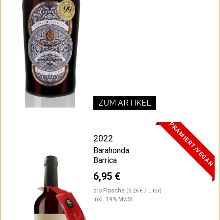
ZUM ARTIKEL
PRÄMIERT/VEGAN
2022
Barahonda
Barrica
6,95 €
pro Flasche
(9,26 € / Liter)
Inkl. 19% MwSt.