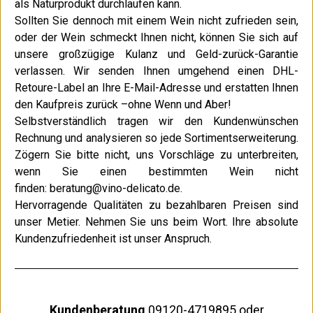
als Naturprodukt durchlaufen kann.
Sollten Sie dennoch mit einem Wein nicht zufrieden sein,
oder der Wein schmeckt Ihnen nicht, können Sie sich auf
unsere großzügige Kulanz und Geld-zurück-Garantie
verlassen. Wir senden Ihnen umgehend einen DHL-
Retoure-Label an Ihre E-Mail-Adresse und erstatten Ihnen
den Kaufpreis zurück –ohne Wenn und Aber!
Selbstverständlich tragen wir den Kundenwünschen
Rechnung und analysieren so jede Sortimentserweiterung.
Zögern Sie bitte nicht, uns Vorschläge zu unterbreiten,
wenn Sie einen bestimmten Wein nicht
finden:
beratung@vino-delicato.de
.
Hervorragende Qualitäten zu bezahlbaren Preisen sind
unser Metier. Nehmen Sie uns beim Wort. Ihre absolute
Kundenzufriedenheit ist unser Anspruch.
Kundenberatung
09120-4719895 oder